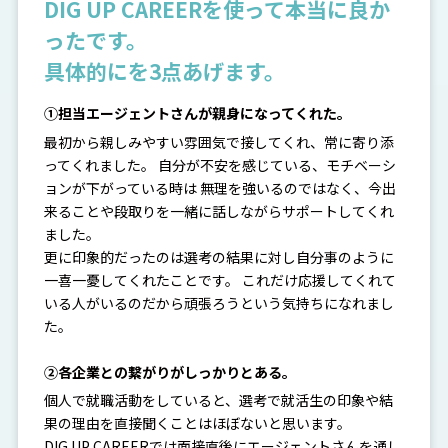
DIG UP CAREERを使って本当に良か
ったです。
具体的にを3点あげます。
①担当エージェントさんが親身になってくれた。
最初から親しみやすい雰囲気で接してくれ、常に寄り添
ってくれました。 自分が不安を感じている、モチベーシ
ョンが下がっている時は 無理を強いるのではなく、今出
来ることや段取りを一緒に話しながらサポートしてくれ
ました。
更に印象的だったのは選考の結果に対し自分事のように
一喜一憂してくれたことです。 これだけ応援してくれて
いる人がいるのだから頑張ろうという気持ちになれまし
た。
②各企業との繋がりがしっかりとある。
個人で就職活動をしていると、選考で就活生の印象や結
果の理由を直接聞くことはほぼないと思います。
DIG UP CAREERでは面接直後にエージェントさんを通し