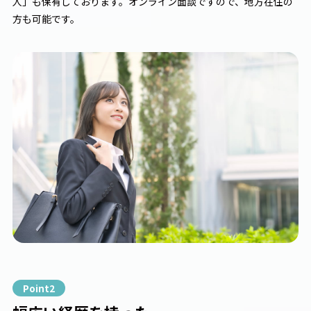
人」も保有しております。オンライン面談ですので、地方在住の
方も可能です。
Point2