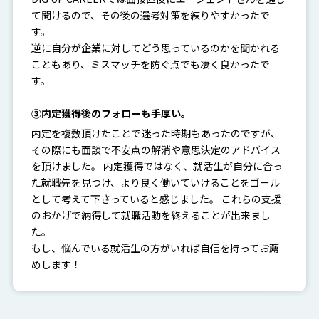
て聞けるので、その後の選考対策を練りやすかったで
す。
逆に自分が企業に対してどう思っているのかを聞かれる
こともあり、ミスマッチを防ぐ点でも凄く良かったで
す。
③内定獲得後のフォローも手厚い。
内定を複数頂けたことで迷った時期もあったのですが、
その際にも面談で不安点の解消や意思決定のアドバイス
を頂けました。 内定獲得ではなく、就活生が自分に合っ
た就職先を見つけ、より良く働いていけることをゴール
として考えて下さっていると感じました。 これらの支援
のおかげで納得して就職活動を終えることが出来まし
た。
もし、悩んでいる就活生の方がいれば自信を持ってお薦
めします！