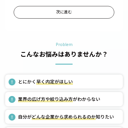
次に進む
Problem
こんなお悩みはありませんか？
!
とにかく
早く内定がほしい
!
業界の広げ方や絞り込み方
がわからない
!
自分が
どんな企業から求められるのか
知りたい