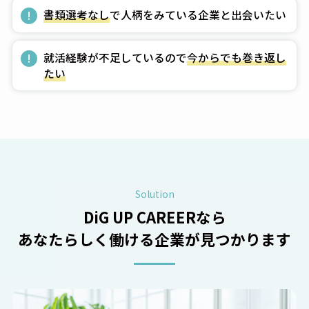
!
書類選考なし
で人柄をみている企業と出会いたい
!
就活経験が不足しているので
今からでも巻き返し
たい
Solution
DiG UP CAREERなら
あなたらしく働ける企業が
見つかります